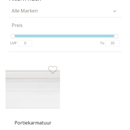
Alle Marken
Preis
UVP
To
Portiekarmatuur