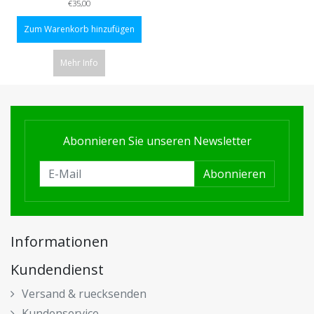
€35,00
Zum Warenkorb hinzufügen
Mehr Info
Abonnieren Sie unseren Newsletter
Abonnieren
Informationen
Kundendienst
Versand & ruecksenden
Kundenservice