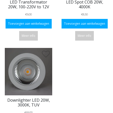
LED Transformator
LED Spot COB 20W,
20W, 100-220V to 12V
4000K
€9,00
€8,50
Toevoegen aan winkelwagen
Toevoegen aan winkelwagen
Meer info
Meer info
Downlighter LED 20W,
3000K, TUV
€69,00