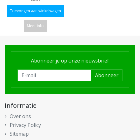
Toevoegen aan winkelwagen
Meer info
Abonneer je op onze nieuwsbrief
Abonneer
Informatie
Over ons
Privacy Policy
Sitemap