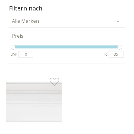
Filtern nach
Alle Marken
Preis
UVP
To