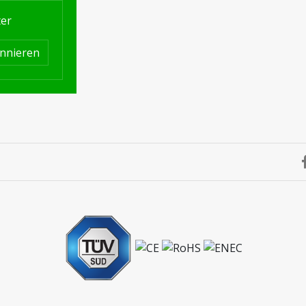
ter
nnieren