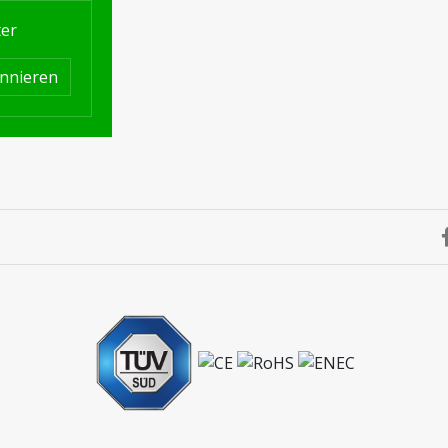
ter
nnieren