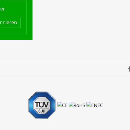
ter
nnieren