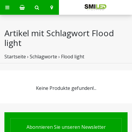
Artikel mit Schlagwort Flood
light
Startseite
›
Schlagworte
›
Flood light
Keine Produkte gefunden!...
Abonnieren Sie unseren Newsletter