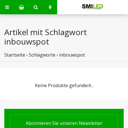
Artikel mit Schlagwort
inbouwspot
Startseite
›
Schlagworte
›
inbouwspot
Keine Produkte gefunden!...
Abonnieren Sie unseren Newsletter