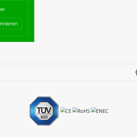
ter
nnieren