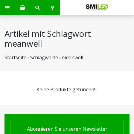
Artikel mit Schlagwort
meanwell
Startseite
›
Schlagworte
›
meanwell
Keine Produkte gefunden!...
Abonnieren Sie unseren Newsletter