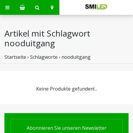
Artikel mit Schlagwort
nooduitgang
Startseite
›
Schlagworte
›
nooduitgang
Keine Produkte gefunden!...
Abonnieren Sie unseren Newsletter