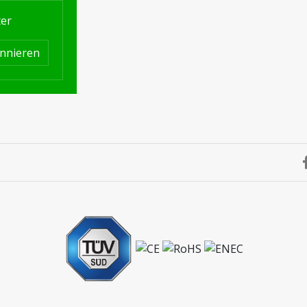
ter
nnieren