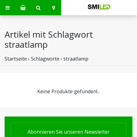
Artikel mit Schlagwort
straatlamp
Startseite
›
Schlagworte
›
straatlamp
Keine Produkte gefunden!...
Abonnieren Sie unseren Newsletter