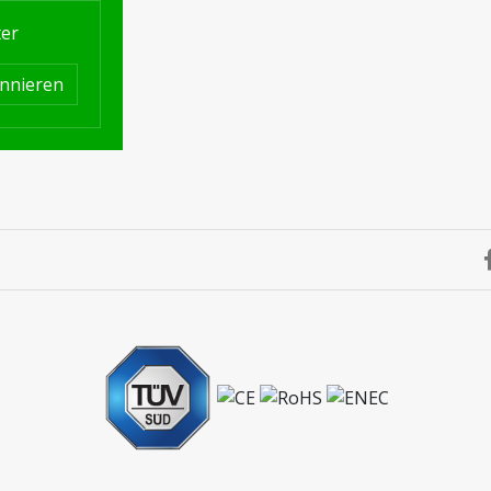
ter
nnieren