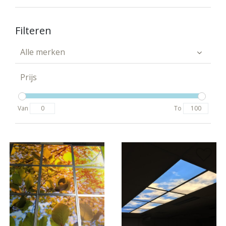
Filteren
Alle merken
Prijs
Van
To