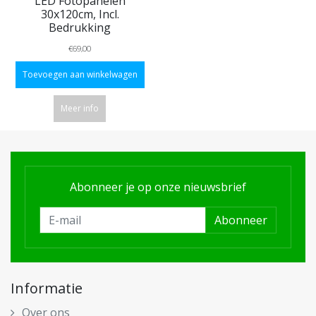
LED Fotopanelen
30x120cm, Incl.
Bedrukking
€69,00
Toevoegen aan winkelwagen
Meer info
Abonneer je op onze nieuwsbrief
Abonneer
Informatie
Over ons