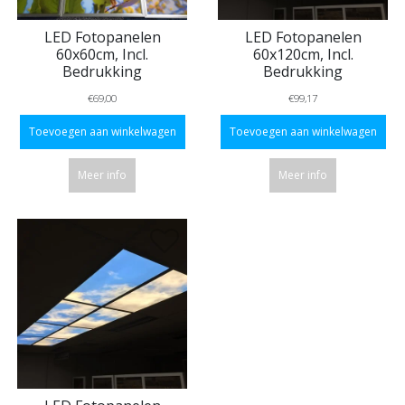
LED Fotopanelen
LED Fotopanelen
60x60cm, Incl.
60x120cm, Incl.
Bedrukking
Bedrukking
€69,00
€99,17
Toevoegen aan winkelwagen
Toevoegen aan winkelwagen
Meer info
Meer info