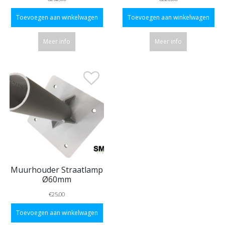
Toevoegen aan winkelwagen
Toevoegen aan winkelwagen
Meer info
Meer info
Muurhouder Straatlamp
Ø60mm
€25,00
Toevoegen aan winkelwagen