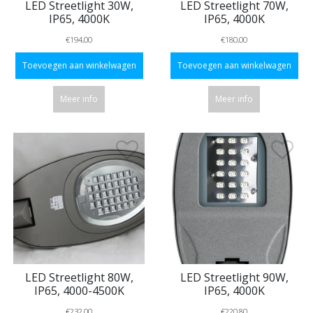
LED Streetlight 30W,
LED Streetlight 70W,
IP65, 4000K
IP65, 4000K
€194,00
€180,00
Toevoegen aan winkelwagen
Toevoegen aan winkelwagen
Meer info
Meer info
LED Streetlight 80W,
LED Streetlight 90W,
IP65, 4000-4500K
IP65, 4000K
€232,00
€220,80