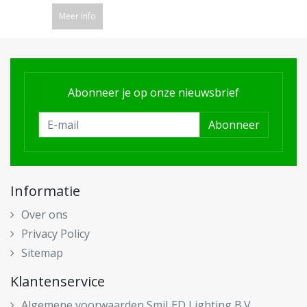
Meer info
Abonneer je op onze nieuwsbrief
Abonneer
Informatie
Over ons
Privacy Policy
Sitemap
Klantenservice
Algemene voorwaarden SmiLED Lighting B.V.