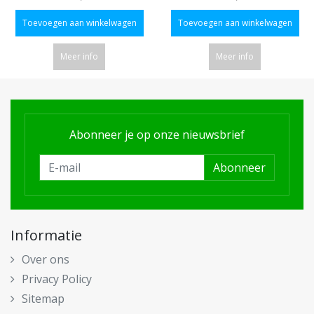
Toevoegen aan winkelwagen
Toevoegen aan winkelwagen
Meer info
Meer info
Abonneer je op onze nieuwsbrief
Abonneer
Informatie
Over ons
Privacy Policy
Sitemap