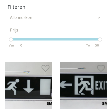
Filteren
Alle merken
Prijs
Van
To