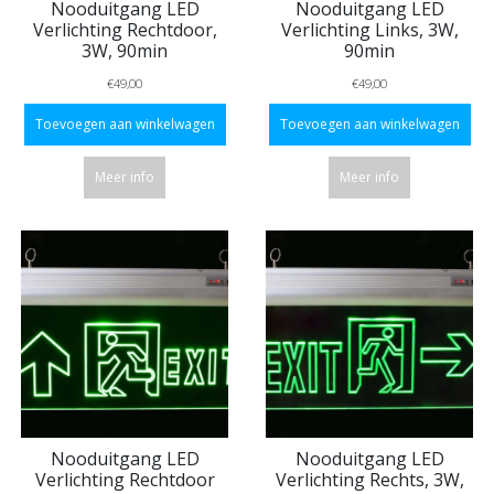
Nooduitgang LED
Nooduitgang LED
Verlichting Rechtdoor,
Verlichting Links, 3W,
3W, 90min
90min
€49,00
€49,00
Toevoegen aan winkelwagen
Toevoegen aan winkelwagen
Meer info
Meer info
Nooduitgang LED
Nooduitgang LED
Verlichting Rechtdoor
Verlichting Rechts, 3W,