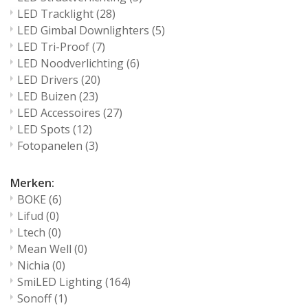
LED Tracklight
(28)
LED Gimbal Downlighters
(5)
LED Tri-Proof
(7)
LED Noodverlichting
(6)
LED Drivers
(20)
LED Buizen
(23)
LED Accessoires
(27)
LED Spots
(12)
Fotopanelen
(3)
Merken:
BOKE
(6)
Lifud
(0)
Ltech
(0)
Mean Well
(0)
Nichia
(0)
SmiLED Lighting
(164)
Sonoff
(1)