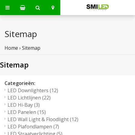
Sitemap
Home
›
Sitemap
Sitemap
Categorieën:
LED Downlighters
(12)
LED Lichtlijnen
(22)
LED Hi-Bay
(3)
LED Panelen
(15)
LED Wall Light & Floodlight
(12)
LED Plafondlampen
(7)
LED Straatverlichting
(5)