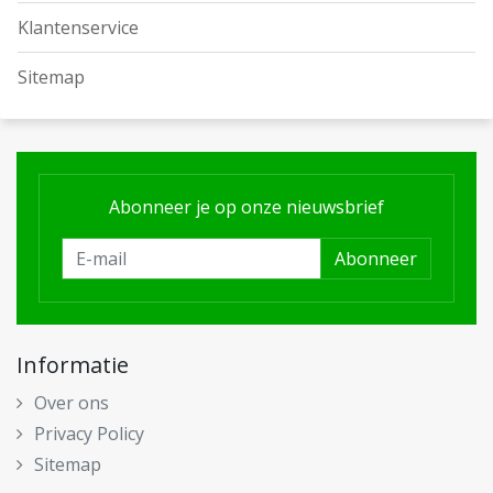
Klantenservice
Sitemap
Abonneer je op onze nieuwsbrief
Abonneer
Informatie
Over ons
Privacy Policy
Sitemap