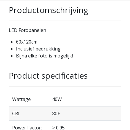
Productomschrijving
LED Fotopanelen
60x120cm
Inclusief bedrukking
Bijna elke foto is mogelijk!
Product specificaties
Wattage:
40W
CRI:
80+
Power Factor:
> 0.95