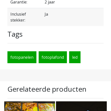
Garantie:
2 jaar
Inclusief
Ja
stekker:
Tags
fotopanelen
fotoplafond
led
Gerelateerde producten