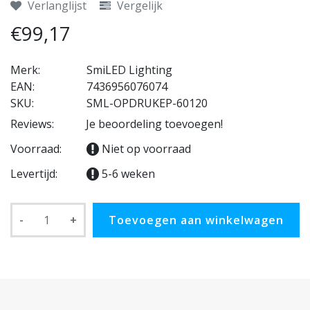
Verlanglijst
Vergelijk
€99,17
Merk:
SmiLED Lighting
EAN:
7436956076074
SKU:
SML-OPDRUKEP-60120
Reviews:
Je beoordeling toevoegen!
Voorraad:
Niet op voorraad
Levertijd:
5-6 weken
-
+
Toevoegen aan winkelwagen