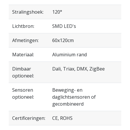
Stralingshoek:
120°
Lichtbron:
SMD LED's
Afmetingen:
60x120cm
Materiaal:
Aluminium rand
Dimbaar
Dali, Triax, DMX, ZigBee
optioneel:
Sensoren
Beweging- en
optioneel:
daglichtsensoren of
gecombineerd
Certificeringen:
CE, ROHS