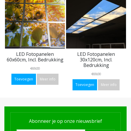
LED Fotopanelen
LED Fotopanelen
60x60cm, Incl. Bedrukking
30x120cm, Incl.
Bedrukking
€69,00
€69,00
Toevoegen
Meer info
Toevoegen
Meer info
Abonneer je op onze nieuwsbrief