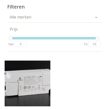
Filteren
Alle merken
Prijs
Van
To