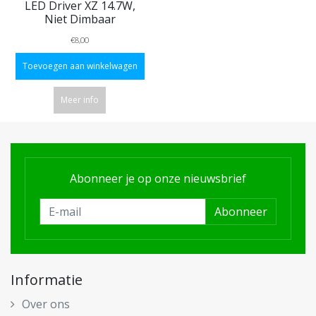
LED Driver XZ 14.7W,
Niet Dimbaar
€8,00
Toevoegen aan winkelwagen
Meer info
Abonneer je op onze nieuwsbrief
Abonneer
Informatie
Over ons