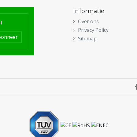
Informatie
Over ons
f
Privacy Policy
bonneer
Sitemap