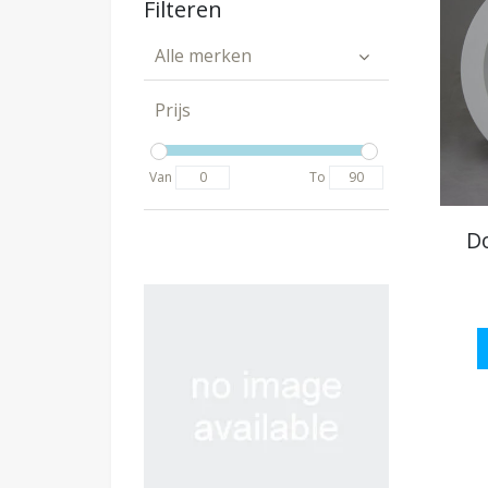
Filteren
Alle merken
Prijs
Van
To
D