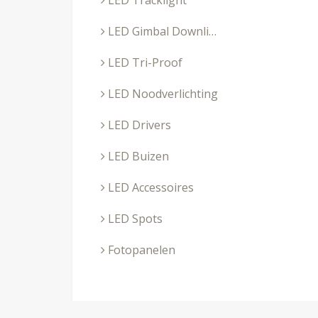
LED Tracklight
LED Gimbal Downlighters
LED Tri-Proof
LED Noodverlichting
LED Drivers
LED Buizen
LED Accessoires
LED Spots
Fotopanelen