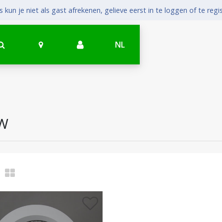
 kun je niet als gast afrekenen, gelieve eerst in te loggen of te regi
NL
9W