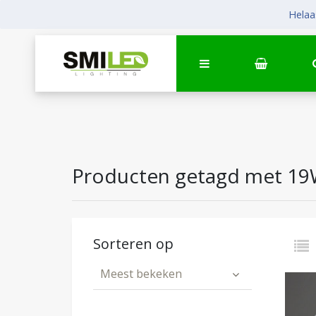
Helaas
Producten getagd met 1
Sorteren op
Meest bekeken