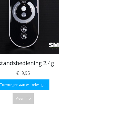
standsbediening 2.4g
€19,95
Toevoegen aan winkelwagen
Meer info