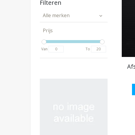
Filteren
Alle merken
Prijs
Van
To
Af