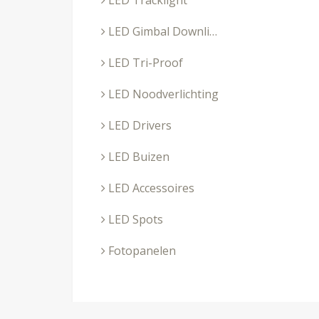
LED Tracklight
LED Gimbal Downlighters
LED Tri-Proof
LED Noodverlichting
LED Drivers
LED Buizen
LED Accessoires
LED Spots
Fotopanelen