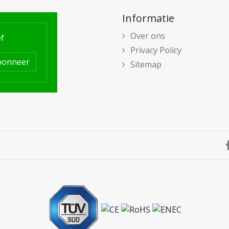
Informatie
Over ons
f
Privacy Policy
bonneer
Sitemap