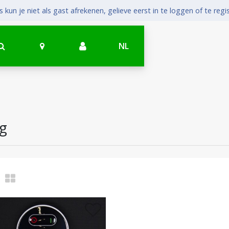
 kun je niet als gast afrekenen, gelieve eerst in te loggen of te regi
NL
g