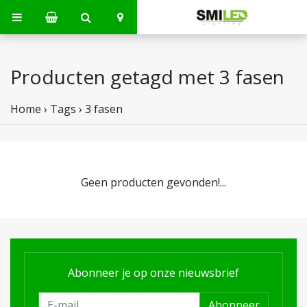
Producten getagd met 3 fasen
Home
›
Tags
›
3 fasen
Geen producten gevonden!...
Abonneer je op onze nieuwsbrief
Abonneer