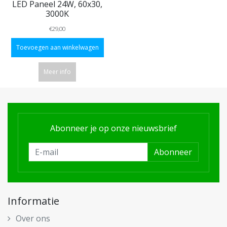
LED Paneel 24W, 60x30,
3000K
€29,00
Toevoegen aan winkelwagen
Meer info
Abonneer je op onze nieuwsbrief
Abonneer
Informatie
Over ons