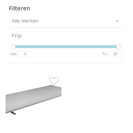
Filteren
Alle merken
Prijs
Van
To