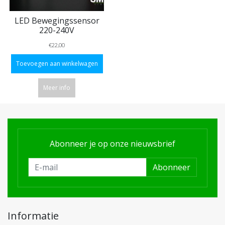
LED Bewegingssensor
220-240V
€22,00
Toevoegen aan winkelwagen
Meer info
Abonneer je op onze nieuwsbrief
Abonneer
Informatie