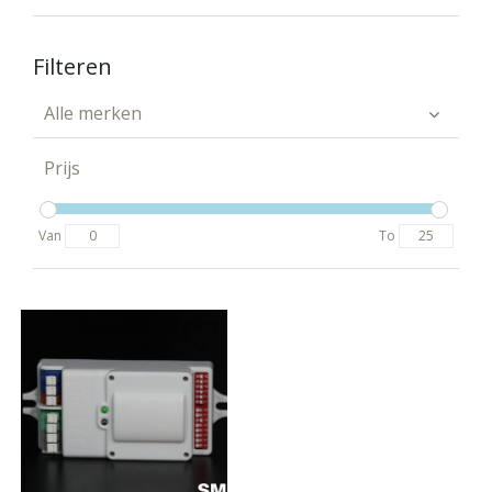
Filteren
Alle merken
Prijs
Van
To