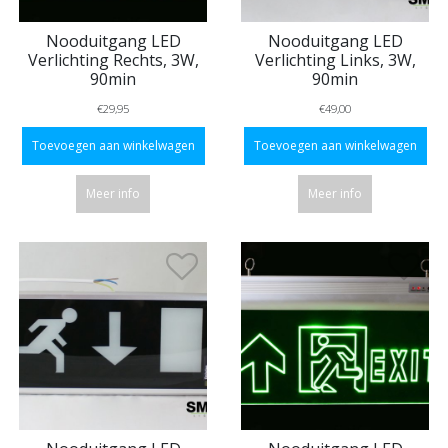
Nooduitgang LED
Nooduitgang LED
Verlichting Rechts, 3W,
Verlichting Links, 3W,
90min
90min
€29,95
€49,00
Toevoegen aan winkelwagen
Toevoegen aan winkelwagen
Meer info
Meer info