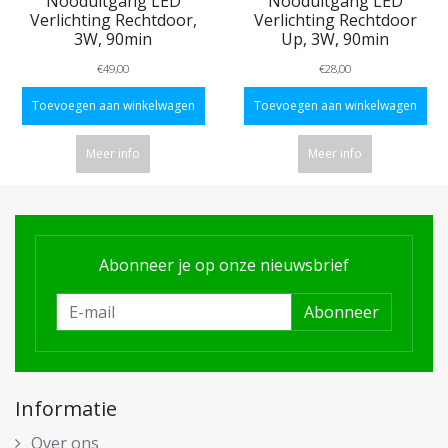
Nooduitgang LED
Nooduitgang LED
Verlichting Rechtdoor,
Verlichting Rechtdoor
3W, 90min
Up, 3W, 90min
€49,00
€28,00
Toevoegen aan winkelwagen
Toevoegen aan winkelwagen
Meer info
Meer info
Abonneer je op onze nieuwsbrief
Abonneer
Informatie
Over ons