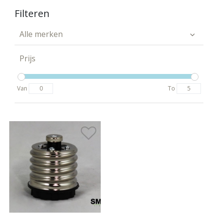
Filteren
Alle merken
Prijs
Van
To