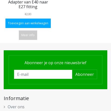
Adapter van E40 naar
E27 fitting
€2,00
Toevoegen aan winkelwagen
Meer info
Abonneer je op onze nieuwsbrief
Abonneer
Informatie
Over ons