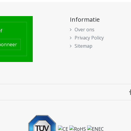
Informatie
Over ons
f
Privacy Policy
bonneer
Sitemap