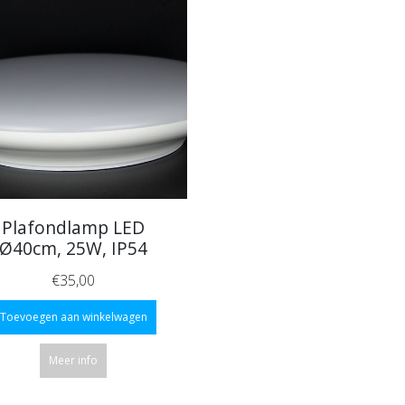
Plafondlamp LED
Ø40cm, 25W, IP54
€35,00
Toevoegen aan winkelwagen
Meer info