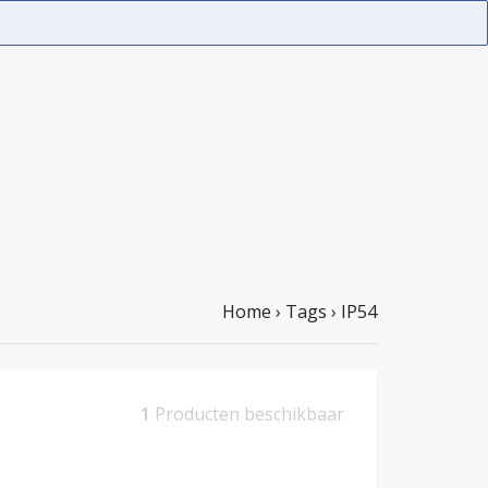
Home
›
Tags
›
IP54
1
Producten beschikbaar