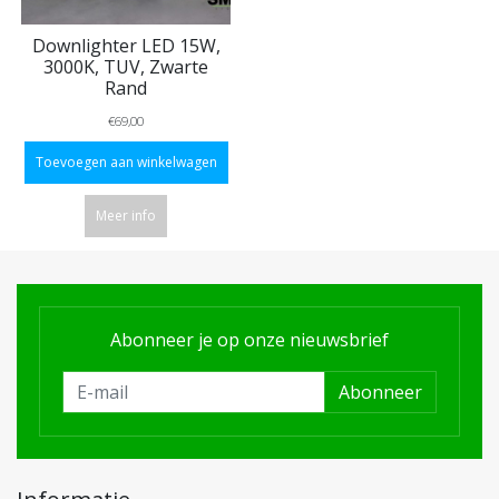
Downlighter LED 15W,
3000K, TUV, Zwarte
Rand
€69,00
Toevoegen aan winkelwagen
Meer info
Abonneer je op onze nieuwsbrief
Abonneer