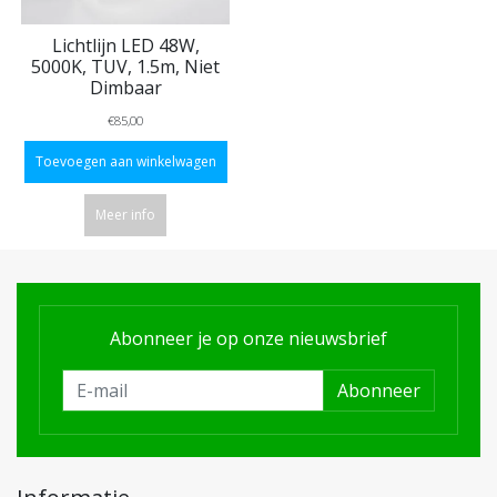
Lichtlijn LED 48W,
5000K, TUV, 1.5m, Niet
Dimbaar
€85,00
Toevoegen aan winkelwagen
Meer info
Abonneer je op onze nieuwsbrief
Abonneer