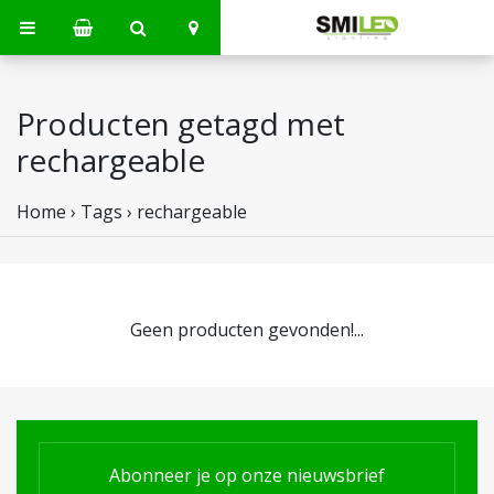
Producten getagd met
rechargeable
Home
›
Tags
›
rechargeable
Geen producten gevonden!...
Abonneer je op onze nieuwsbrief