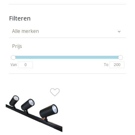
Filteren
Alle merken
Prijs
Van
To