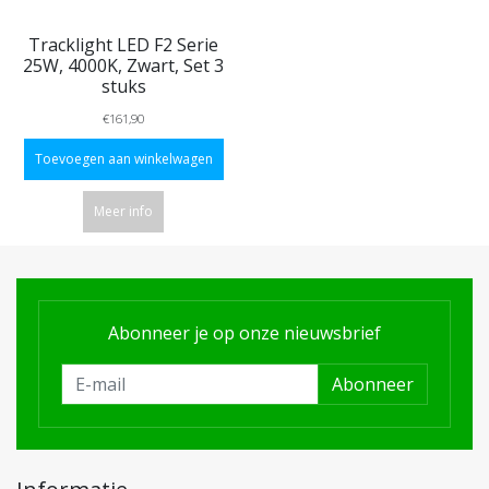
Tracklight LED F2 Serie
25W, 4000K, Zwart, Set 3
stuks
€161,90
Toevoegen aan winkelwagen
Meer info
Abonneer je op onze nieuwsbrief
Abonneer