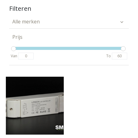
Filteren
Alle merken
Prijs
Van
To