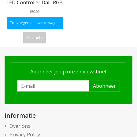
LED Controller Dali, RGB
€60,00
Toevoegen aan winkelwagen
Meer info
Abonneer je op onze nieuwsbrief
Abonneer
Informatie
Over ons
Privacy Policy