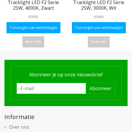
Tracklight LED F2 Serie
Tracklight LED F2 Serie
25W, 4000K, Zwart
25W, 3000K, Wit
€29,95
€29,95
Toevoegen aan winkelwagen
Toevoegen aan winkelwagen
Meer info
Meer info
Abonneer je op onze nieuwsbrief
Abonneer
Informatie
Over ons