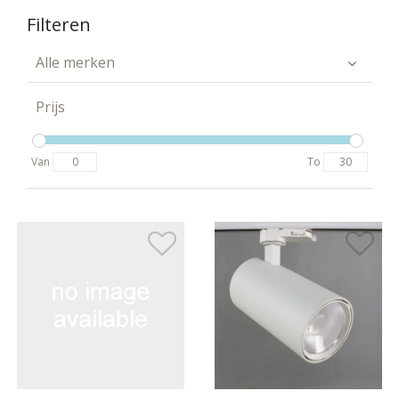
Filteren
Alle merken
Prijs
Van
To