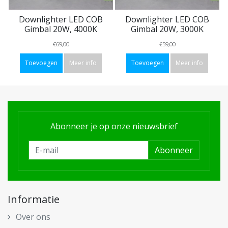
Downlighter LED COB
Downlighter LED COB
Gimbal 20W, 4000K
Gimbal 20W, 3000K
€69,00
€59,00
Toevoegen
Meer info
Toevoegen
Meer info
Abonneer je op onze nieuwsbrief
Abonneer
Informatie
Over ons