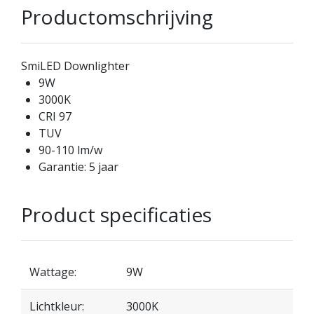
Productomschrijving
SmiLED Downlighter
9W
3000K
CRI 97
TUV
90-110 lm/w
Garantie: 5 jaar
Product specificaties
Wattage:
9W
Lichtkleur:
3000K