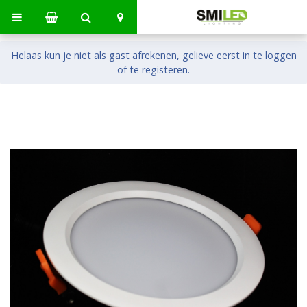
Helaas kun je niet als gast afrekenen, gelieve eerst in te loggen
of te registeren.