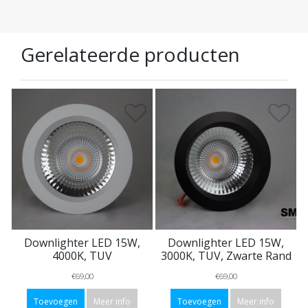
Gerelateerde producten
Downlighter LED 15W,
Downlighter LED 15W,
4000K, TUV
3000K, TUV, Zwarte Rand
€69,00
€69,00
Toevoegen
Meer info
Toevoegen
Meer info