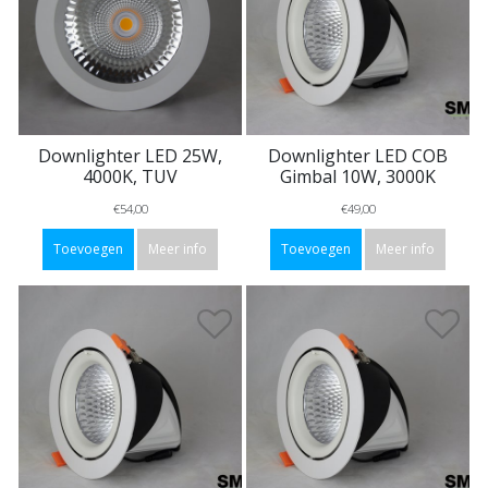
Downlighter LED 25W,
Downlighter LED COB
4000K, TUV
Gimbal 10W, 3000K
€54,00
€49,00
Toevoegen
Meer info
Toevoegen
Meer info