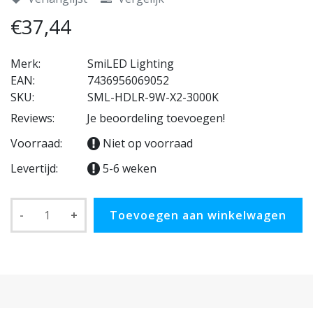
€37,44
Merk:
SmiLED Lighting
EAN:
7436956069052
SKU:
SML-HDLR-9W-X2-3000K
Reviews:
Je beoordeling toevoegen!
Voorraad:
Niet op voorraad
Levertijd:
5-6 weken
-
+
Toevoegen aan winkelwagen