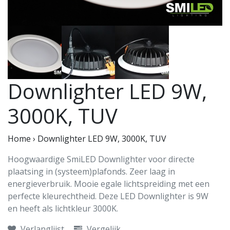
Downlighter LED 9W,
3000K, TUV
Home
›
Downlighter LED 9W, 3000K, TUV
Hoogwaardige SmiLED Downlighter voor directe
plaatsing in (systeem)plafonds. Zeer laag in
energieverbruik. Mooie egale lichtspreiding met een
perfecte kleurechtheid. Deze LED Downlighter is 9W
en heeft als lichtkleur 3000K.
Verlanglijst
Vergelijk