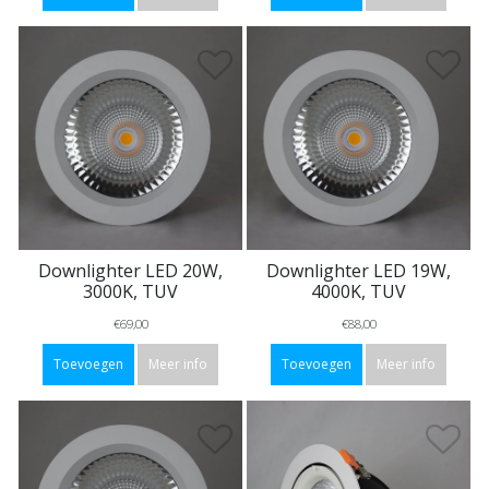
Downlighter LED 20W,
Downlighter LED 19W,
3000K, TUV
4000K, TUV
€69,00
€88,00
Toevoegen
Meer info
Toevoegen
Meer info