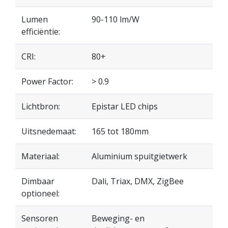
Lumen
90-110 lm/W
efficiëntie:
CRI:
80+
Power Factor:
> 0.9
Lichtbron:
Epistar LED chips
Uitsnedemaat:
165 tot 180mm
Materiaal:
Aluminium spuitgietwerk
Dimbaar
Dali, Triax, DMX, ZigBee
optioneel:
Sensoren
Beweging- en