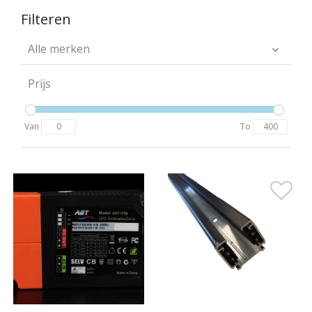
Filteren
Alle merken
Prijs
Van
To