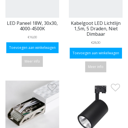
LED Paneel 18W, 30x30,
Kabelgoot LED Lichtlijn
4000-4500K
1,5m, 5 Draden, Niet
Dimbaar
€16,00
€28,00
Toevoegen aan winkelwagen
Toevoegen aan winkelwagen
Meer info
Meer info