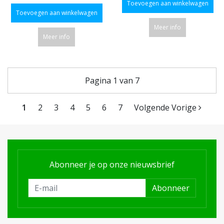
Toevoegen aan winkelwagen
Toevoegen aan winkelwagen
Meer info
Meer info
Pagina 1 van 7
1
2
3
4
5
6
7
Volgende Vorige
Abonneer je op onze nieuwsbrief
Abonneer