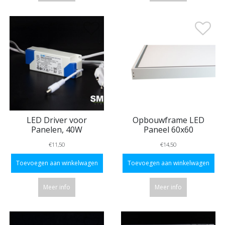
LED Driver voor
Opbouwframe LED
Panelen, 40W
Paneel 60x60
€11,50
€14,50
Toevoegen aan winkelwagen
Toevoegen aan winkelwagen
Meer info
Meer info