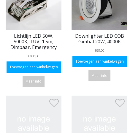
Lichtlijn LED 50W,
Downlighter LED COB
5000K, TUV, 1.5m,
Gimbal 20W, 4000K
Dimbaar, Emergency
€69,00
€100,80
Toevoegen aan winkelwagen
Toevoegen aan winkelwagen
Meer info
Meer info