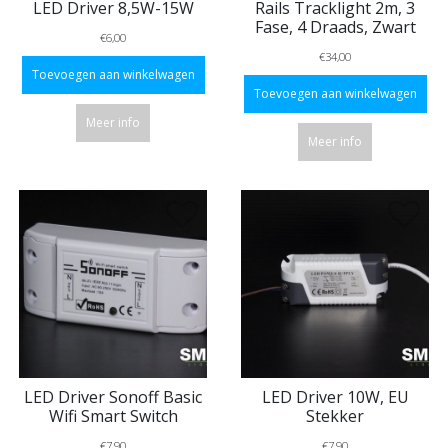
LED Driver 8,5W-15W
Rails Tracklight 2m, 3
Fase, 4 Draads, Zwart
€6,00
€34,00
Toevoegen aan winkelwagen
Toevoegen aan winkelwagen
Meer info
Meer info
LED Driver Sonoff Basic
LED Driver 10W, EU
Wifi Smart Switch
Stekker
€7,90
€7,90