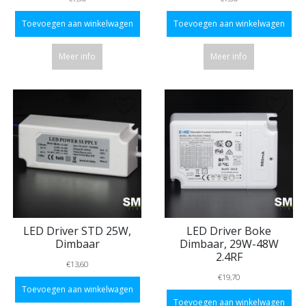
Toevoegen aan winkelwagen
Toevoegen aan winkelwagen
Meer info
Meer info
LED Driver STD 25W,
LED Driver Boke
Dimbaar
Dimbaar, 29W-48W
2.4RF
€13,60
€19,70
Toevoegen aan winkelwagen
Toevoegen aan winkelwagen