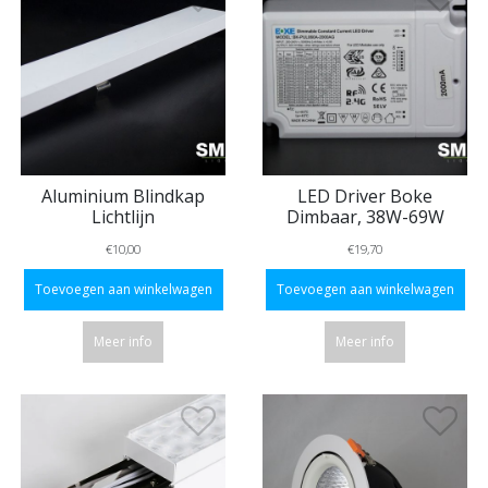
Aluminium Blindkap
LED Driver Boke
Lichtlijn
Dimbaar, 38W-69W
€10,00
€19,70
Toevoegen aan winkelwagen
Toevoegen aan winkelwagen
Meer info
Meer info