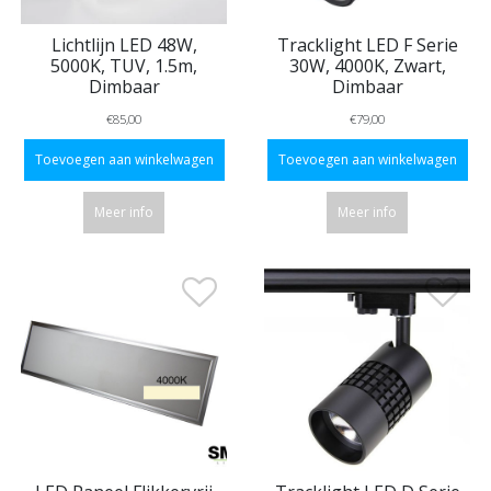
Lichtlijn LED 48W,
Tracklight LED F Serie
5000K, TUV, 1.5m,
30W, 4000K, Zwart,
Dimbaar
Dimbaar
€85,00
€79,00
Toevoegen aan winkelwagen
Toevoegen aan winkelwagen
Meer info
Meer info