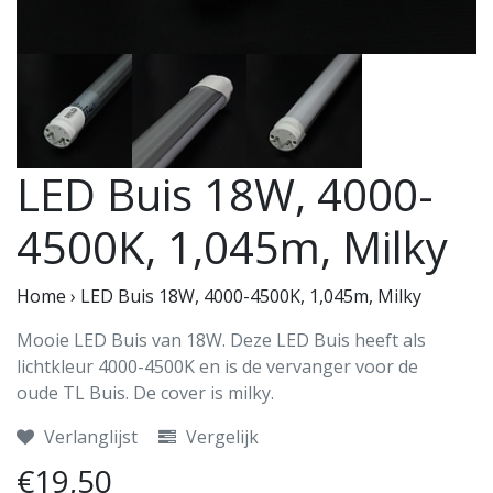
LED Buis 18W, 4000-
4500K, 1,045m, Milky
Home
›
LED Buis 18W, 4000-4500K, 1,045m, Milky
Mooie LED Buis van 18W. Deze LED Buis heeft als
lichtkleur 4000-4500K en is de vervanger voor de
oude TL Buis. De cover is milky.
Verlanglijst
Vergelijk
€19,50