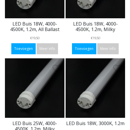
LED Buis 18W, 4000-
LED Buis 18W, 4000-
4500K, 1.2m, All Ballast
4500K, 1.2m, Milky
€19,50
€19,50
Toevoegen
Meer info
Toevoegen
Meer info
LED Buis 25W, 4000-
LED Buis 18W, 3000K, 1.2m
4500K, 1.2m, Milky