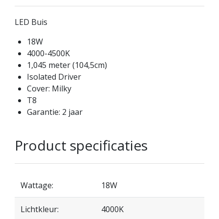
LED Buis
18W
4000-4500K
1,045 meter (104,5cm)
Isolated Driver
Cover: Milky
T8
Garantie: 2 jaar
Product specificaties
Wattage:
18W
Lichtkleur:
4000K