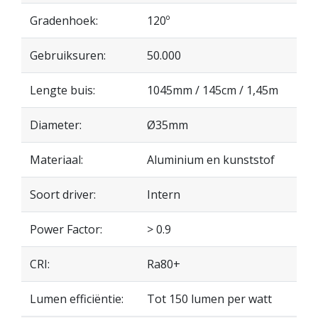
Gradenhoek:
120º
Gebruiksuren:
50.000
Lengte buis:
1045mm / 145cm / 1,45m
Diameter:
Ø35mm
Materiaal:
Aluminium en kunststof
Soort driver:
Intern
Power Factor:
> 0.9
CRI:
Ra80+
Lumen efficiëntie:
Tot 150 lumen per watt