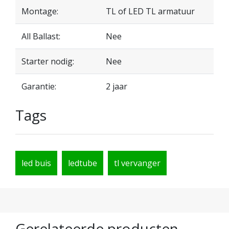
Montage:
TL of LED TL armatuur
All Ballast:
Nee
Starter nodig:
Nee
Garantie:
2 jaar
Tags
led buis
ledtube
tl vervanger
Gerelateerde producten