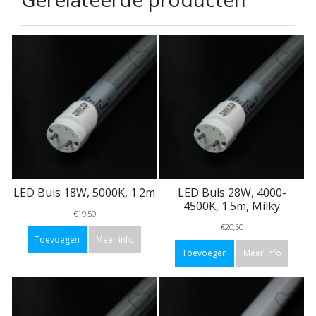
LED Buis 18W, 5000K, 1.2m
LED Buis 28W, 4000-
4500K, 1.5m, Milky
€19,50
€20,50
Toevoegen
Meer info
Toevoegen
Meer info