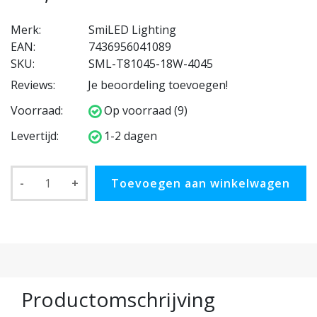
Merk:
SmiLED Lighting
EAN:
7436956041089
SKU:
SML-T81045-18W-4045
Reviews:
Je beoordeling toevoegen!
Voorraad:
Op voorraad (9)
Levertijd:
1-2 dagen
-
+
Toevoegen aan winkelwagen
Productomschrijving