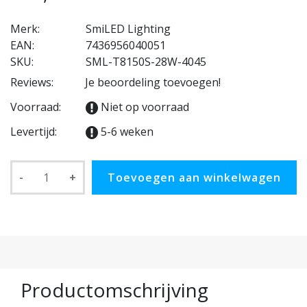
Merk:
SmiLED Lighting
EAN:
7436956040051
SKU:
SML-T8150S-28W-4045
Reviews:
Je beoordeling toevoegen!
Voorraad:
Niet op voorraad
Levertijd:
5-6 weken
-
+
Toevoegen aan winkelwagen
Productomschrijving