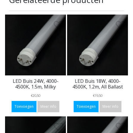
LED Buis 24W, 4000-
LED Buis 18W, 4000-
4500K, 1.5m, Milky
4500K, 1.2m, All Ballast
€20,50
€19,50
Toevoegen
Meer info
Toevoegen
Meer info