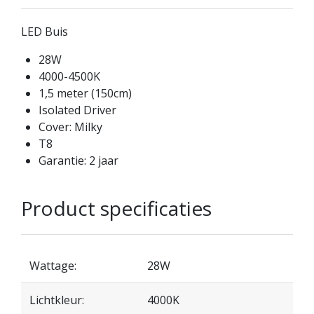
LED Buis
28W
4000-4500K
1,5 meter (150cm)
Isolated Driver
Cover: Milky
T8
Garantie: 2 jaar
Product specificaties
Wattage:
28W
Lichtkleur:
4000K