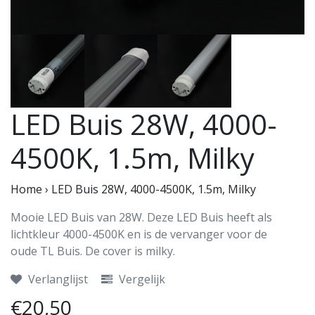
LED Buis 28W, 4000-
4500K, 1.5m, Milky
Home
›
LED Buis 28W, 4000-4500K, 1.5m, Milky
Mooie LED Buis van 28W. Deze LED Buis heeft als
lichtkleur 4000-4500K en is de vervanger voor de
oude TL Buis. De cover is milky.
Verlanglijst
Vergelijk
€20,50