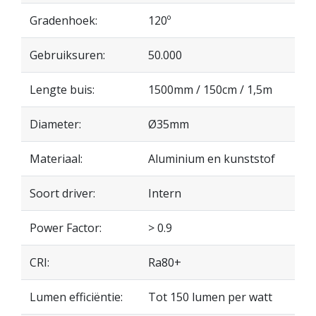
Gradenhoek:
120º
Gebruiksuren:
50.000
Lengte buis:
1500mm / 150cm / 1,5m
Diameter:
Ø35mm
Materiaal:
Aluminium en kunststof
Soort driver:
Intern
Power Factor:
> 0.9
CRI:
Ra80+
Lumen efficiëntie:
Tot 150 lumen per watt