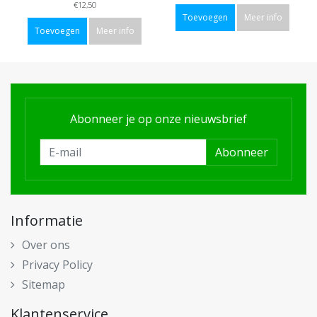
€12,50
Toevoegen
Meer info
Toevoegen
Meer info
Abonneer je op onze nieuwsbrief
Abonneer
Informatie
Over ons
Privacy Policy
Sitemap
Klantenservice