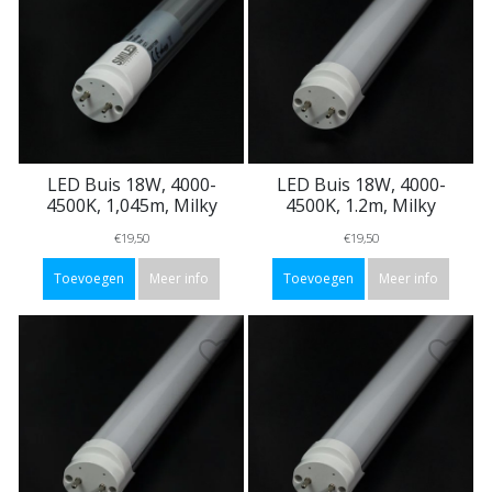
LED Buis 18W, 4000-
LED Buis 18W, 4000-
4500K, 1,045m, Milky
4500K, 1.2m, Milky
€19,50
€19,50
Toevoegen
Meer info
Toevoegen
Meer info