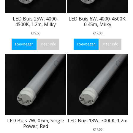
LED Buis 25W, 4000-
LED Buis 6W, 4000-4500K,
4500K, 1.2m, Milky
0.45m, Milky
€19,50
€17,00
Toevoegen
Meer info
Toevoegen
Meer info
LED Buis 7W, 0.6m, Single
LED Buis 18W, 3000K, 1.2m
Power, Red
€17,50