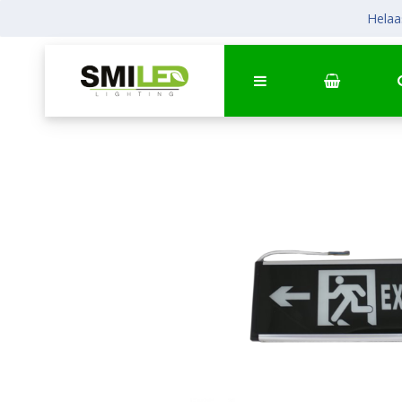
Helaas