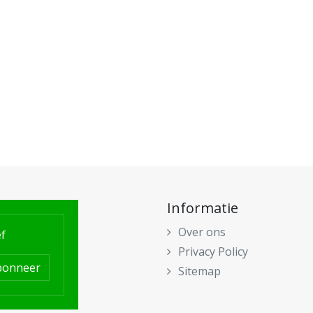
Informatie
Over ons
f
Privacy Policy
bonneer
Sitemap