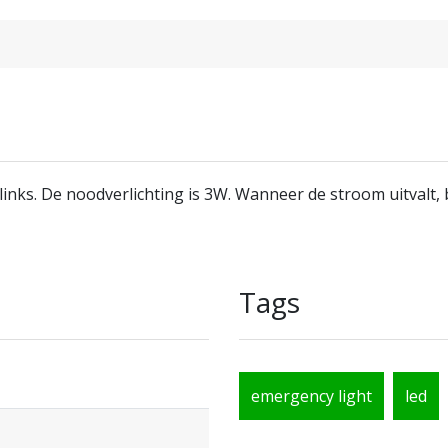
links. De noodverlichting is 3W. Wanneer de stroom uitvalt, 
Tags
emergency light
led