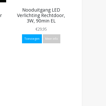
Nooduitgang LED
r
Verlichting Rechtdoor,
3W, 90min EL
€29,95
Toevoegen
Meer info