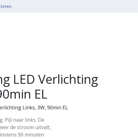
steren.
g LED Verlichting
 90min EL
lichting Links, 3W, 90min EL
 Pijl naar links. De
eer de stroom uitvalt,
 minstens 90 minuten