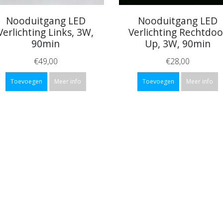
Nooduitgang LED
Nooduitgang LED
Verlichting Links, 3W,
Verlichting Rechtdoo
90min
Up, 3W, 90min
€49,00
€28,00
Toevoegen
Meer info
Toevoegen
Meer info