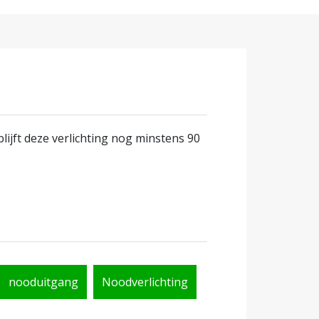
blijft deze verlichting nog minstens 90
nooduitgang
Noodverlichting