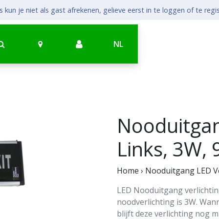
 kun je niet als gast afrekenen, gelieve eerst in te loggen of te regi
NL
Nooduitgan
Links, 3W,
Home
›
Nooduitgang LED Ver
LED Nooduitgang verlichting.
noodverlichting is 3W. Wann
blijft deze verlichting nog