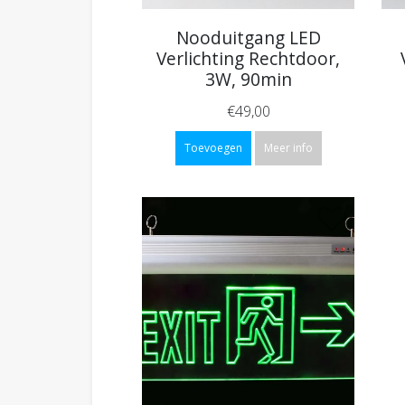
Nooduitgang LED
Verlichting Rechtdoor,
3W, 90min
€49,00
Toevoegen
Meer info