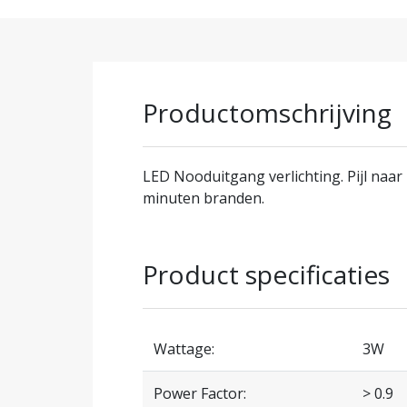
Productomschrijving
LED Nooduitgang verlichting. Pijl naar 
minuten branden.
Product specificaties
Wattage:
3W
Power Factor:
> 0.9