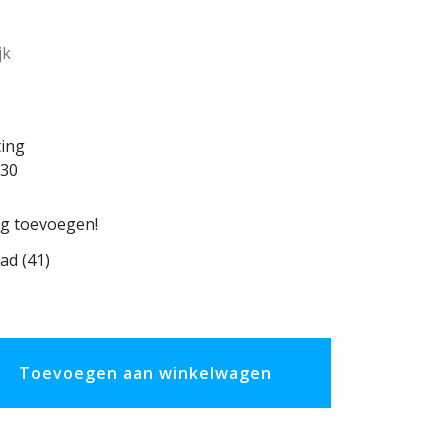
jk
ting
30
ng toevoegen!
ad (41)
Toevoegen aan winkelwagen