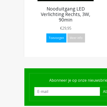
Nooduitgang LED
Verlichting Rechts, 3W,
90min
€29,95
Toevoegen
Meer info
Abonneer je op onze nieuwsbrie
A