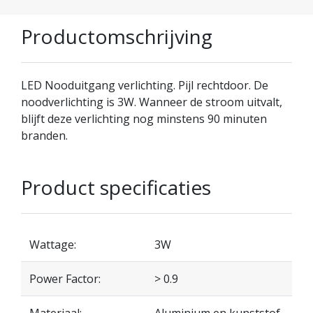
Productomschrijving
LED Nooduitgang verlichting. Pijl rechtdoor. De
noodverlichting is 3W. Wanneer de stroom uitvalt,
blijft deze verlichting nog minstens 90 minuten
branden.
Product specificaties
Wattage:
3W
Power Factor:
> 0.9
Materiaal:
Aluminium en kunststof