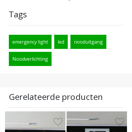
Tags
emergency light
led
nooduitgang
Noodverlichting
Gerelateerde producten