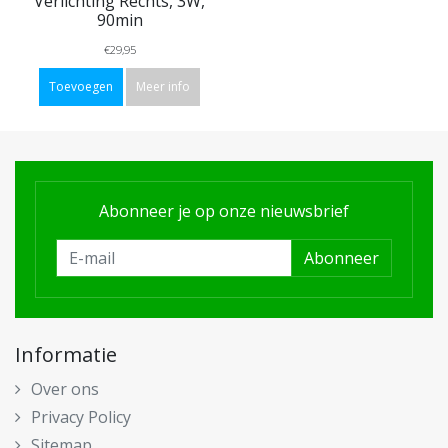
Verlichting Rechts, 3W,
90min
€29,95
Toevoegen
Meer info
Abonneer je op onze nieuwsbrief
Abonneer
Informatie
Over ons
Privacy Policy
Sitemap