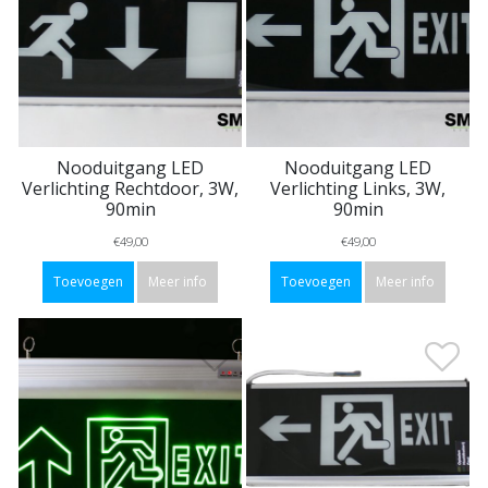
Nooduitgang LED
Nooduitgang LED
Verlichting Rechtdoor, 3W,
Verlichting Links, 3W,
90min
90min
€49,00
€49,00
Toevoegen
Meer info
Toevoegen
Meer info