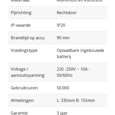
Pijlrichting:
Rechtdoor
IP-waarde:
IP20
Brandtijd op accu:
90 min
Voedingstype:
Oplaadbare ingebouwde
batterij
Voltage /
220 -250V ~ 10A -
aansluitspanning:
50/60Hz
Gebruiksuren:
50.000
Afmetingen:
L: 335mm B: 155mm
Garantie:
3 jaar