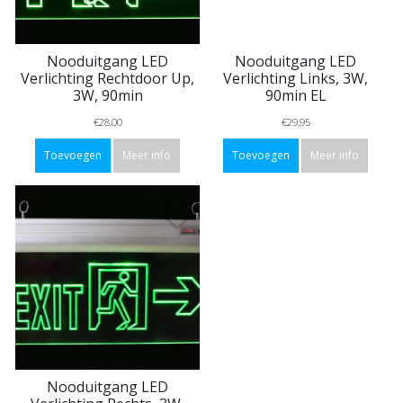
Nooduitgang LED
Nooduitgang LED
Verlichting Rechtdoor Up,
Verlichting Links, 3W,
3W, 90min
90min EL
€28,00
€29,95
Toevoegen
Meer info
Toevoegen
Meer info
Nooduitgang LED