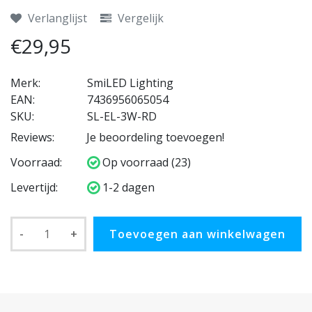
Verlanglijst
Vergelijk
€29,95
Merk:
SmiLED Lighting
EAN:
7436956065054
SKU:
SL-EL-3W-RD
Reviews:
Je beoordeling toevoegen!
Voorraad:
Op voorraad (23)
Levertijd:
1-2 dagen
-
+
Toevoegen aan winkelwagen