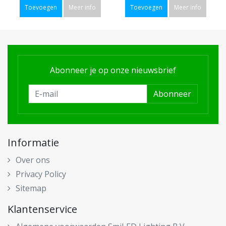
Toevoegen
Meer info
Toevoegen
Meer info
Abonneer je op onze nieuwsbrief
Abonneer
Informatie
Over ons
Privacy Policy
Sitemap
Klantenservice