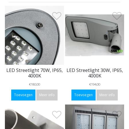
LED Streetlight 70W, IP65,
LED Streetlight 30W, IP65,
4000K
4000K
€180,00
€194,00
Toevoegen
Meer info
Toevoegen
Meer info