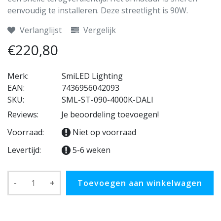
eenvoudig te installeren. Deze streetlight is 90W.
Verlanglijst
Vergelijk
€220,80
Merk:
SmiLED Lighting
EAN:
7436956042093
SKU:
SML-ST-090-4000K-DALI
Reviews:
Je beoordeling toevoegen!
Voorraad:
Niet op voorraad
Levertijd:
5-6 weken
-
+
Toevoegen aan winkelwagen