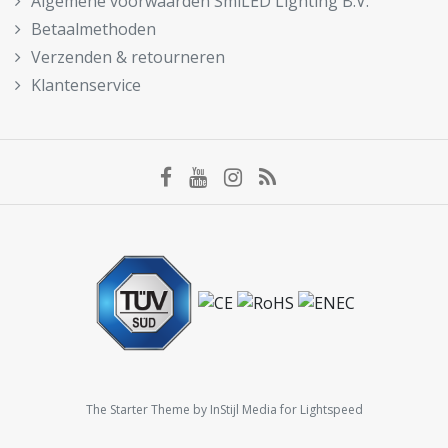
Algemene voorwaarden SmiLED Lighting B.V.
Betaalmethoden
Verzenden & retourneren
Klantenservice
The Starter Theme by
InStijl Media
for Lightspeed