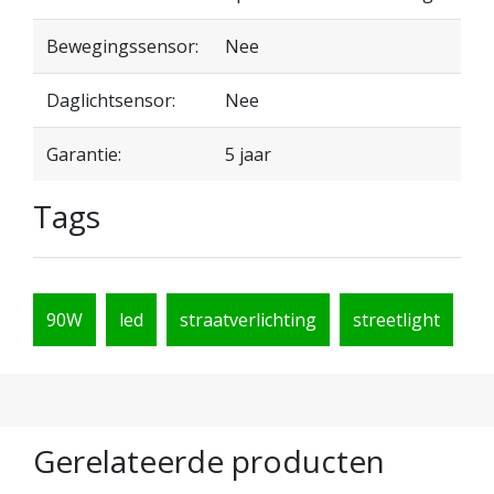
Bewegingssensor:
Nee
Daglichtsensor:
Nee
Garantie:
5 jaar
Tags
90W
led
straatverlichting
streetlight
Gerelateerde producten