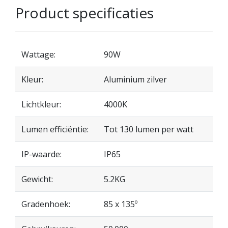
Product specificaties
Wattage:
90W
Kleur:
Aluminium zilver
Lichtkleur:
4000K
Lumen efficiëntie:
Tot 130 lumen per watt
IP-waarde:
IP65
Gewicht:
5.2KG
Gradenhoek:
85 x 135º