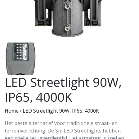
LED Streetlight 90W,
IP65, 4000K
Home
›
LED Streetlight 90W, IP65, 4000K
Het beste alternatief voor traditionele straat- en
terreinverlichting. De SmiLED Streetlights hebben
een snelle terugverdientijd. Het armatuur is snel en