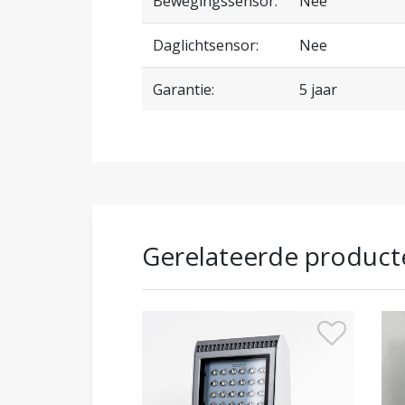
Bewegingssensor:
Nee
Daglichtsensor:
Nee
Garantie:
5 jaar
Gerelateerde product