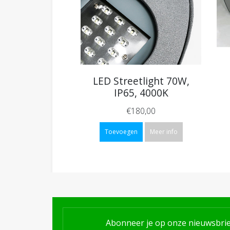
LED Streetlight 70W,
IP65, 4000K
€180,00
Toevoegen
Meer info
Abonneer je op onze nieuwsbrie