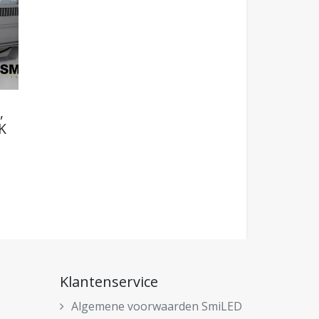
,
K
Klantenservice
Algemene voorwaarden SmiLED