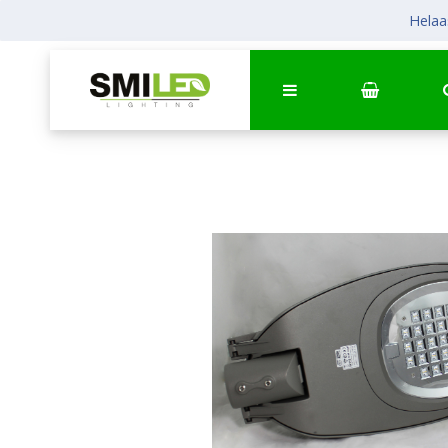
Helaas