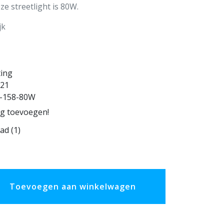
ze streetlight is 80W.
jk
ting
21
-158-80W
ng toevoegen!
ad (1)
Toevoegen aan winkelwagen