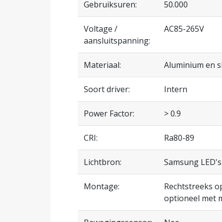
Gebruiksuren:
50.000
Voltage /
AC85-265V
aansluitspanning:
Materiaal:
Aluminium en s
Soort driver:
Intern
Power Factor:
> 0.9
CRI:
Ra80-89
Lichtbron:
Samsung LED's
Montage:
Rechtstreeks o
optioneel met