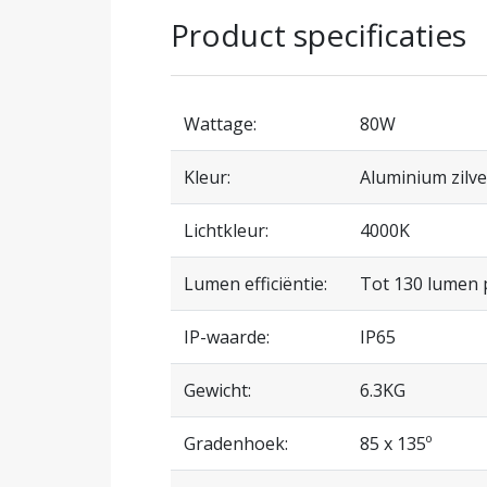
Product specificaties
Wattage:
80W
Kleur:
Aluminium zilve
Lichtkleur:
4000K
Lumen efficiëntie:
Tot 130 lumen 
IP-waarde:
IP65
Gewicht:
6.3KG
Gradenhoek:
85 x 135º