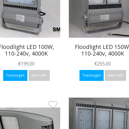
Floodlight LED 100W,
Floodlight LED 150W
110-240v, 4000K
110-240v, 4000K
€199,00
€255,00
Toevoegen
Meer info
Toevoegen
Meer info