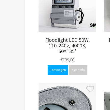
Floodlight LED 50W,
110-240v, 4000K,
60*135°
€139,00
Toevoegen
Meer info