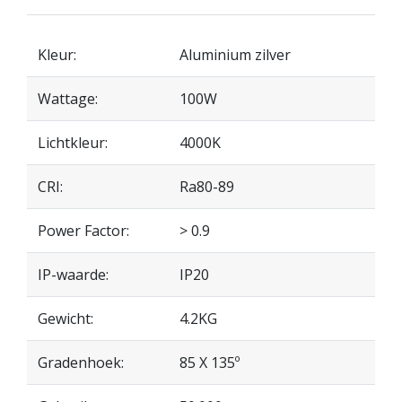
Kleur:
Aluminium zilver
Wattage:
100W
Lichtkleur:
4000K
CRI:
Ra80-89
Power Factor:
> 0.9
IP-waarde:
IP20
Gewicht:
4.2KG
Gradenhoek:
85 X 135º