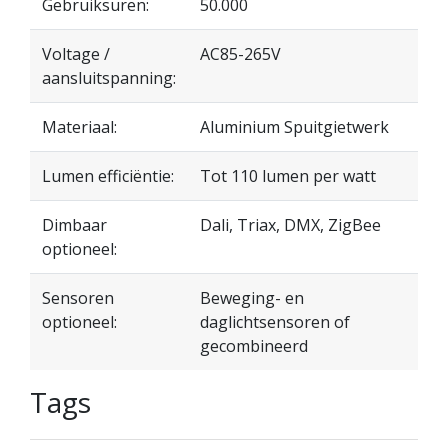
Gebruiksuren:
50.000
Voltage /
AC85-265V
aansluitspanning:
Materiaal:
Aluminium Spuitgietwerk
Lumen efficiëntie:
Tot 110 lumen per watt
Dimbaar
Dali, Triax, DMX, ZigBee
optioneel:
Sensoren
Beweging- en
optioneel:
daglichtsensoren of
gecombineerd
Tags