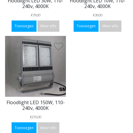
Floodlight LED 30W, 110-
Floodlight LED 10W, 110-
240v, 4000K
240v, 4000K
€79,00
€39,00
Toevoegen
Meer info
Toevoegen
Meer info
Floodlight LED 150W, 110-
240v, 4000K
€255,00
Toevoegen
Meer info