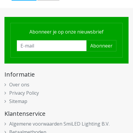
Abonneer je op onze nieuwsbrief
Abonneer
Informatie
Over ons
Privacy Policy
Sitemap
Klantenservice
Algemene voorwaarden SmiLED Lighting B.V.
Betaalmethoden