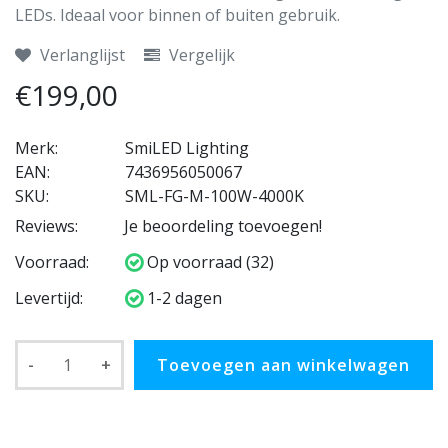
LEDs. Ideaal voor binnen of buiten gebruik.
Verlanglijst
Vergelijk
€199,00
Merk:
SmiLED Lighting
EAN:
7436956050067
SKU:
SML-FG-M-100W-4000K
Reviews:
Je beoordeling toevoegen!
Voorraad:
Op voorraad (32)
Levertijd:
1-2 dagen
-
+
Toevoegen aan winkelwagen