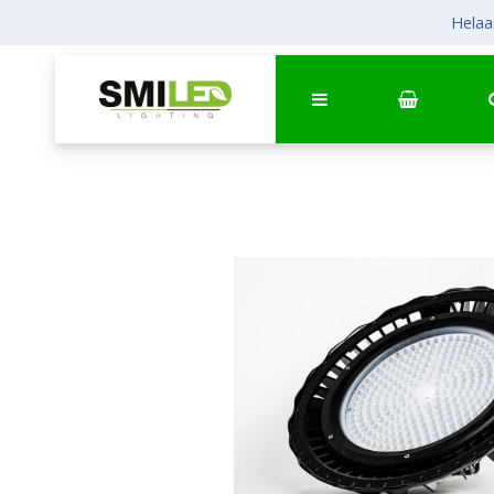
Helaas