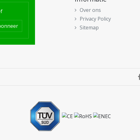
Over ons
f
Privacy Policy
bonneer
Sitemap