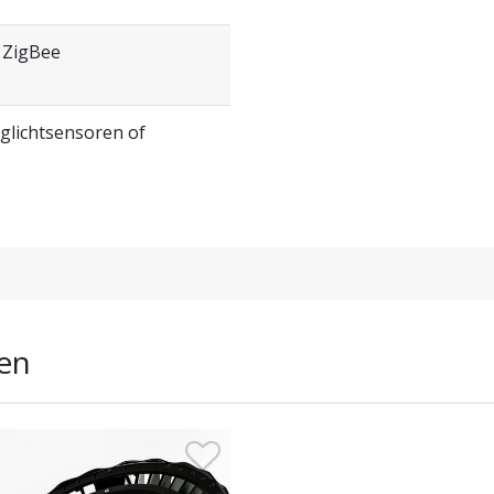
, ZigBee
glichtsensoren of
en