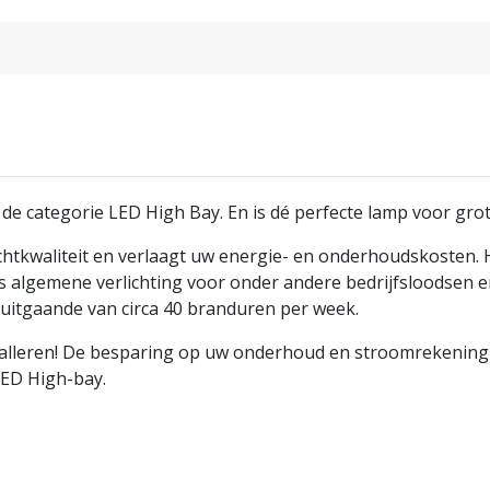
de categorie LED High Bay. En is dé perfecte lamp voor grot
tkwaliteit en verlaagt uw energie- en onderhoudskosten. Hi-
ls algemene verlichting voor onder andere bedrijfsloodsen 
 uitgaande van circa 40 branduren per week.
talleren! De besparing op uw onderhoud en stroomrekening zi
LED High-bay.