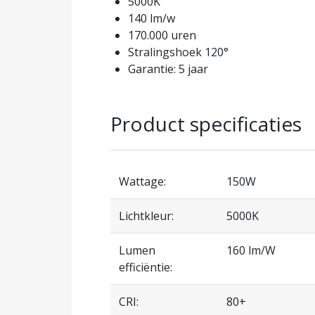
5000K
140 lm/w
170.000 uren
Stralingshoek 120°
Garantie: 5 jaar
Product specificaties
Wattage:
150W
Lichtkleur:
5000K
Lumen
160 lm/W
efficiëntie:
CRI:
80+