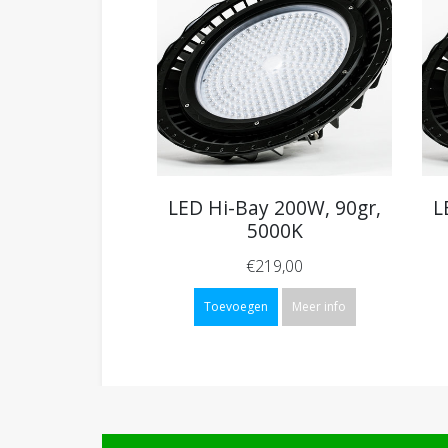
LED Hi-Bay 200W, 90gr,
L
5000K
€219,00
Toevoegen
Meer info