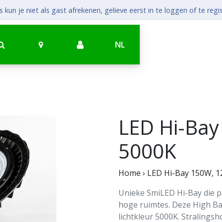
 kun je niet als gast afrekenen, gelieve eerst in te loggen of te regi
NL
LED Hi-Bay
5000K
Home
›
LED Hi-Bay 150W, 1
Unieke SmiLED Hi-Bay die pe
hoge ruimtes. Deze High Ba
lichtkleur 5000K. Stralingsh