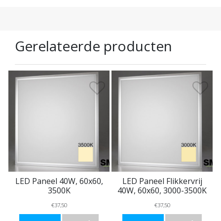
Gerelateerde producten
LED Paneel 40W, 60x60,
LED Paneel Flikkervrij
3500K
40W, 60x60, 3000-3500K
€37,50
€37,50