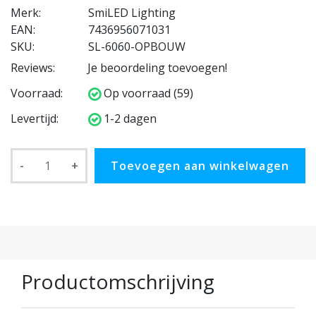
Merk:
SmiLED Lighting
EAN:
7436956071031
SKU:
SL-6060-OPBOUW
Reviews:
Je beoordeling toevoegen!
Voorraad:
Op voorraad (59)
Levertijd:
1-2 dagen
-
+
Toevoegen aan winkelwagen
Productomschrijving