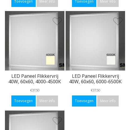
Toevoegen
Meer info
Toevoegen
Meer info
LED Paneel Flikkervrij
LED Paneel Flikkervrij
40W, 60x60, 4000-4500K
40W, 60x60, 6000-6500K
€37,50
€37,50
Toevoegen
Meer info
Toevoegen
Meer info