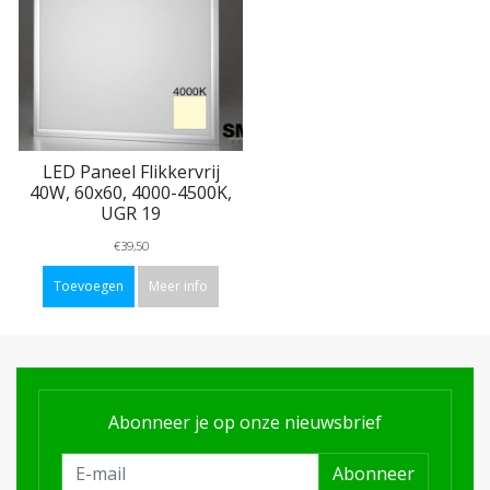
LED Paneel Flikkervrij
40W, 60x60, 4000-4500K,
UGR 19
€39,50
Toevoegen
Meer info
Abonneer je op onze nieuwsbrief
Abonneer