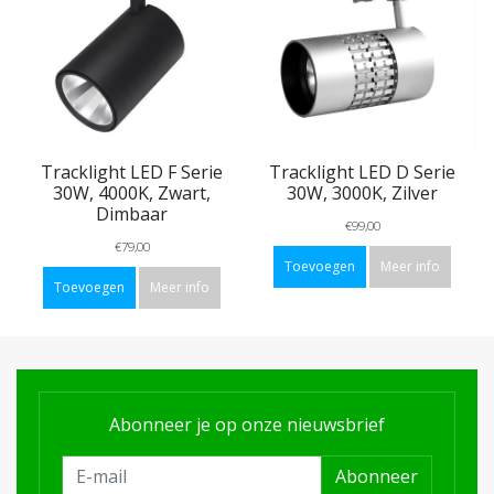
Tracklight LED F Serie
Tracklight LED D Serie
30W, 4000K, Zwart,
30W, 3000K, Zilver
Dimbaar
€99,00
€79,00
Toevoegen
Meer info
Toevoegen
Meer info
Abonneer je op onze nieuwsbrief
Abonneer