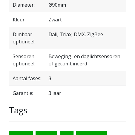
Diameter:
Ø90mm
Kleur:
Zwart
Dimbaar
Dali, Triax, DMX, ZigBee
optioneel:
Sensoren
Beweging- en daglichtsensoren
optioneel:
of gecombineerd
Aantal fases:
3
Garantie:
3 jaar
Tags