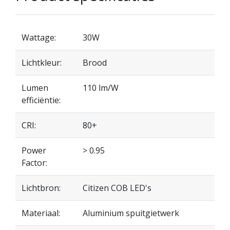
Wattage:
30W
Lichtkleur:
Brood
Lumen
110 lm/W
efficiëntie:
CRI:
80+
Power
> 0.95
Factor:
Lichtbron:
Citizen COB LED's
Materiaal:
Aluminium spuitgietwerk