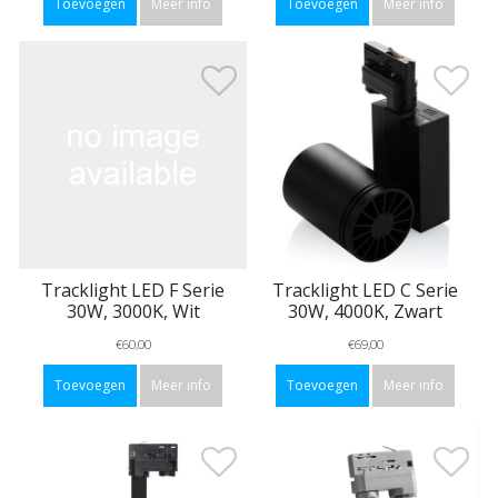
Toevoegen
Meer info
Toevoegen
Meer info
Tracklight LED F Serie
Tracklight LED C Serie
30W, 3000K, Wit
30W, 4000K, Zwart
€60,00
€69,00
Toevoegen
Meer info
Toevoegen
Meer info