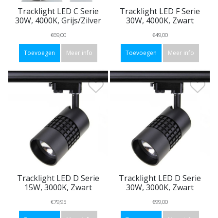
Tracklight LED C Serie
Tracklight LED F Serie
30W, 4000K, Grijs/Zilver
30W, 4000K, Zwart
€69,00
€49,00
Toevoegen
Meer info
Toevoegen
Meer info
Tracklight LED D Serie
Tracklight LED D Serie
15W, 3000K, Zwart
30W, 3000K, Zwart
€79,95
€99,00