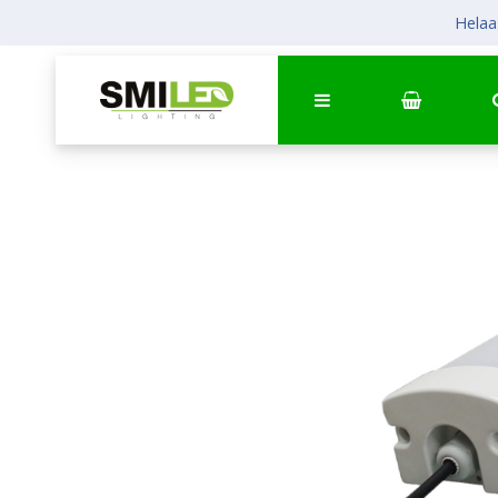
Helaas