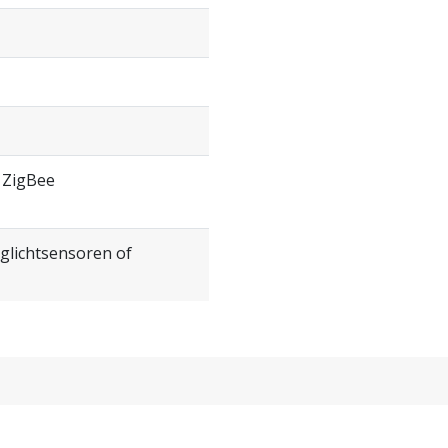
, ZigBee
glichtsensoren of