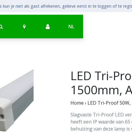
 kun je niet als gast afrekenen, gelieve eerst in te loggen of te regi
NL
LED Tri-Pro
1500mm, A
Home
›
LED Tri-Proof 50W,
Slagvaste Tri-Proof LED ver
heeft een IP waarde van 65
behuizing van deze lamp is