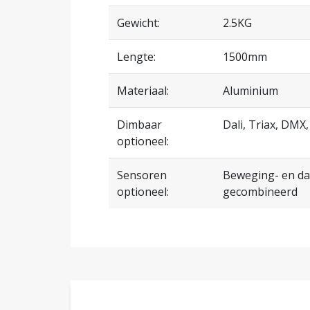
Gewicht:
2.5KG
Lengte:
1500mm
Materiaal:
Aluminium
Dimbaar
Dali, Triax, DMX
optioneel:
Sensoren
Beweging- en da
optioneel:
gecombineerd