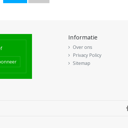
Informatie
Over ons
f
Privacy Policy
bonneer
Sitemap