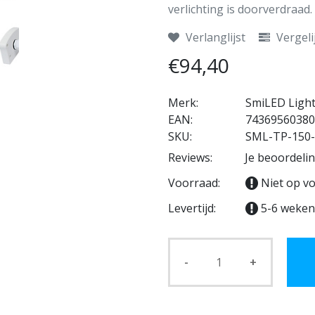
verlichting is doorverdraad.
Verlanglijst
Vergeli
€94,40
Merk:
SmiLED Ligh
EAN:
74369560380
SKU:
SML-TP-150
Reviews:
Je beoordeli
Voorraad:
Niet op v
Levertijd:
5-6 weken
-
+