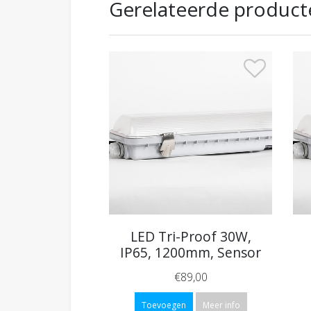
Gerelateerde product
LED Tri-Proof 30W,
IP65, 1200mm, Sensor
€89,00
Toevoegen
Meer info