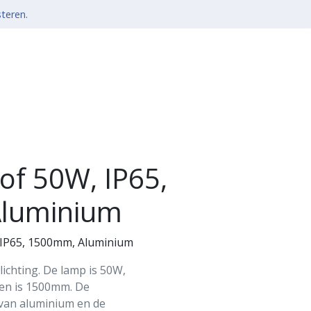
steren.
of 50W, IP65,
luminium
 IP65, 1500mm, Aluminium
lichting. De lamp is 50W,
 en is 1500mm. De
 van aluminium en de