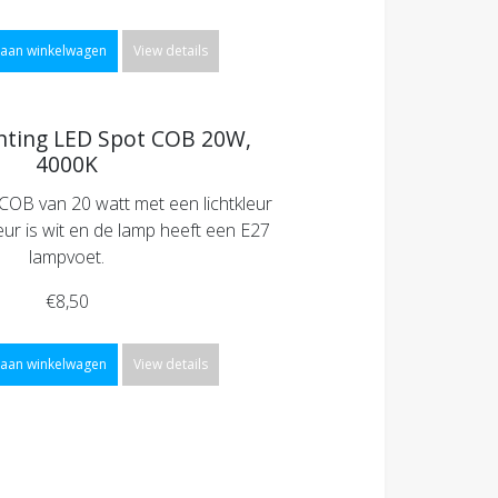
aan winkelwagen
View details
hting LED Spot COB 20W,
4000K
OB van 20 watt met een lichtkleur
ur is wit en de lamp heeft een E27
lampvoet.
€8,50
aan winkelwagen
View details