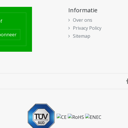
Informatie
Over ons
f
Privacy Policy
bonneer
Sitemap