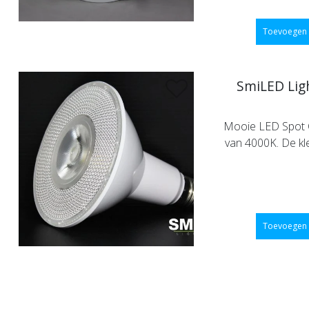
Toevoegen 
SmiLED Lig
Mooie LED Spot C
van 4000K. De kle
Toevoegen 