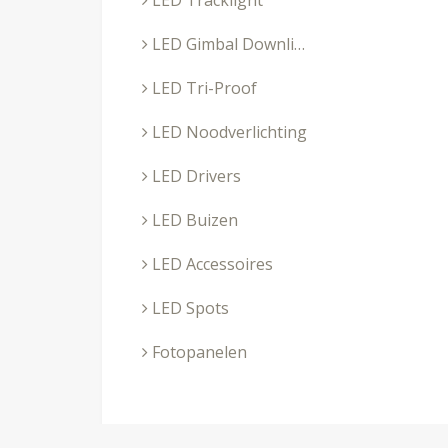
LED Tracklight
LED Gimbal Downlighters
LED Tri-Proof
LED Noodverlichting
LED Drivers
LED Buizen
LED Accessoires
LED Spots
Fotopanelen