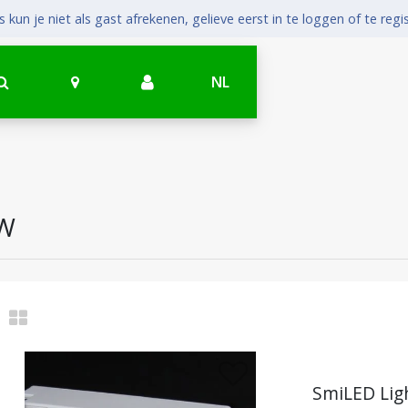
 kun je niet als gast afrekenen, gelieve eerst in te loggen of te regi
NL
0W
SmiLED Lig