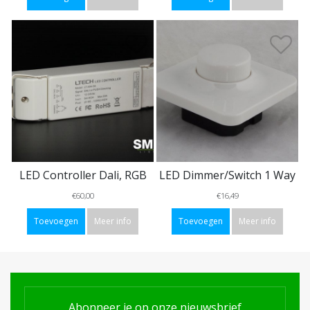
LED Controller Dali, RGB
LED Dimmer/Switch 1 Way
€60,00
€16,49
Toevoegen
Meer info
Toevoegen
Meer info
Abonneer je op onze nieuwsbrief