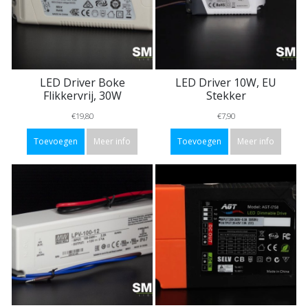
LED Driver Boke
LED Driver 10W, EU
Flikkervrij, 30W
Stekker
€19,80
€7,90
Toevoegen
Meer info
Toevoegen
Meer info