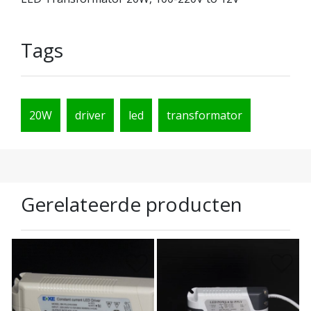
Tags
20W
driver
led
transformator
Gerelateerde producten