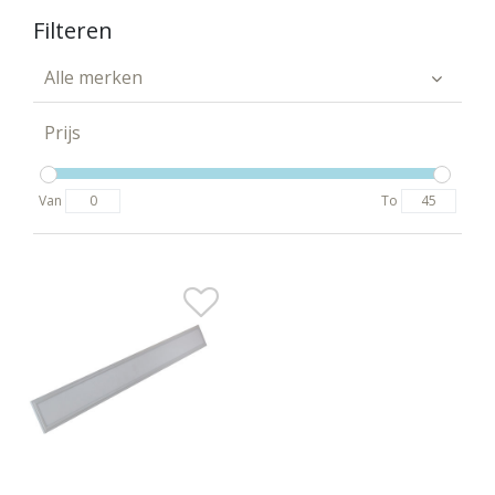
Filteren
Alle merken
Prijs
Van
To