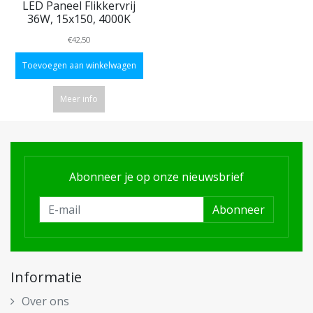
LED Paneel Flikkervrij
36W, 15x150, 4000K
€42,50
Toevoegen aan winkelwagen
Meer info
Abonneer je op onze nieuwsbrief
Abonneer
Informatie
Over ons